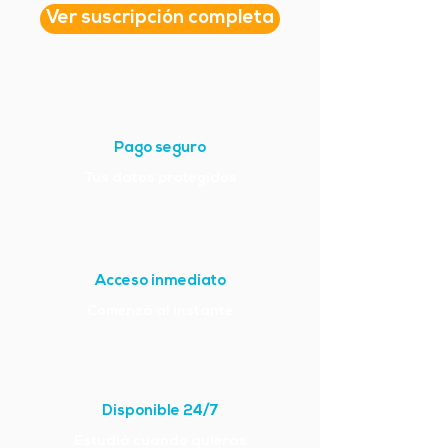
Ver suscripción completa
Pago seguro
Tus datos protegidos
Acceso inmediato
Comenzá al instante
Disponible 24/7
Estudiá cuando quieras