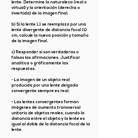
lente. Determine la naturaleza (real o
virtual) y la orientación (derecha o
invertida) de la imagen final.
b) Si la lente L1 se reemplaza por una
lente divergente de distancia focal 10
cm, calcule la nueva posición y tamaño
de la imagen final.
c) Responder si son verdaderas o
falsas las afirmaciones. Justificar
analítica o gráficamente las
respuestas.
• La imagen de un objeto real
producida por una lente delgada
convergente siempre es real.
• Las lentes convergentes forman
imágenes de aumento transversal
unitario de objetos reales, cuando la
distancia entre el objeto y la lente es
igual al doble de la distancia focal de la
lente.