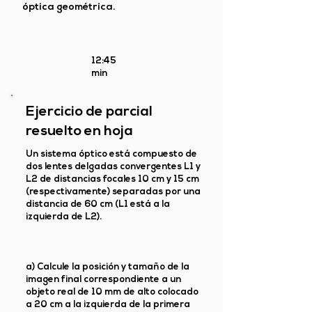
óptica geométrica.
12:45
min
Ejercicio de parcial
resuelto en hoja
Un sistema óptico está compuesto de
dos lentes delgadas convergentes L1 y
L2 de distancias focales 10 cm y 15 cm
(respectivamente) separadas por una
distancia de 60 cm (L1 está a la
izquierda de L2).
a) Calcule la posición y tamaño de la
imagen final correspondiente a un
objeto real de 10 mm de alto colocado
a 20 cm a la izquierda de la primera