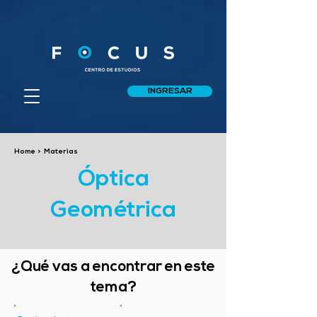
INGRESAR
Home
>
Materias
Óptica
Geométrica
¿Qué vas a encontrar en este
tema?