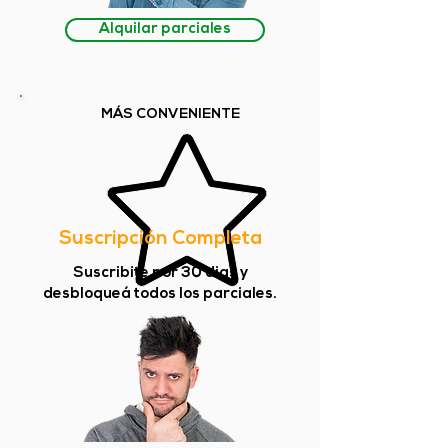
Alquilar parciales
MÁS CONVENIENTE
Suscripción Completa
Suscribite por 30 dias y
desbloqueá todos los parciales.