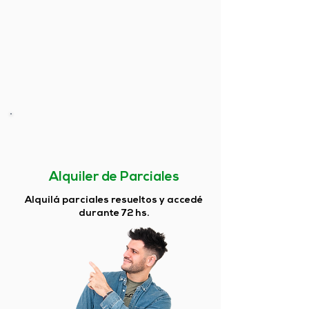
Alquiler de Parciales
Alquilá parciales resueltos y accedé
durante 72 hs.