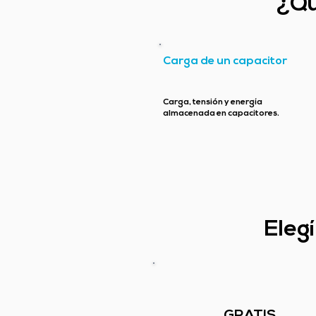
¿Qu
Carga de un capacitor
Carga, tensión y energía
almacenada en capacitores.
Eleg