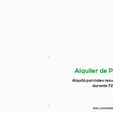
Alquiler de 
Alquilá parciales res
durante 72
MÁS CONVENI