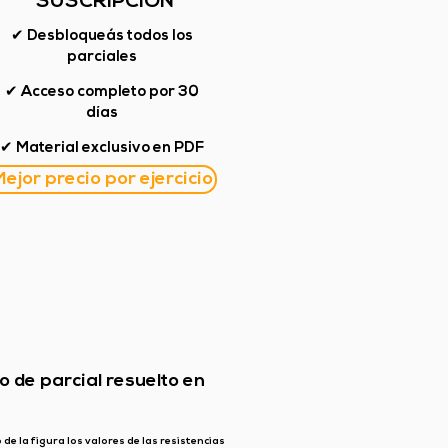
SUSCRIPCIÓN
✔ Desbloqueás todos los
parciales
✔ Acceso completo por 30
días
✔ Material exclusivo en PDF
ejor precio por ejercicio
io de parcial resuelto en
o de la figura los valores de las resistencias