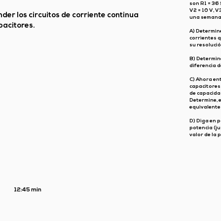
son R1 = 36 
V2 = 10 V, V
er los circuitos de corriente continua
una semana
pacitores.
A) Determine
corrientes q
su resolució
B) Determine
diferencia d
C) Ahora ent
capacitores i
de capacida
Determine, e
equivalente 
D) Diga en p
potencia (ju
valor de la 
12:45 min