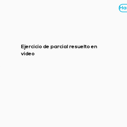
Hac
Ejercicio de parcial resuelto en
video
.