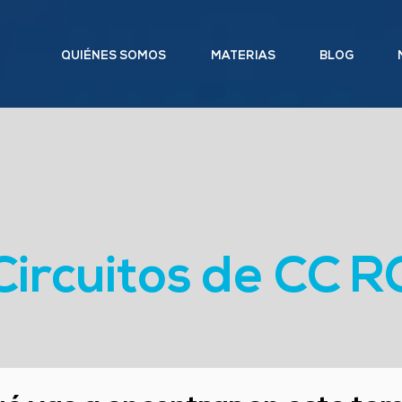
QUIÉNES SOMOS
MATERIAS
BLOG
Circuitos de CC R