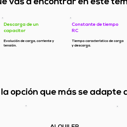
é vas a encontrar en este te
Descarga de un
Constante de tiempo
capacitor
RC
Evolución de carga, corriente y
Tiempo característico de carga
tensión.
y descarga.
í la opción que más se adapte 