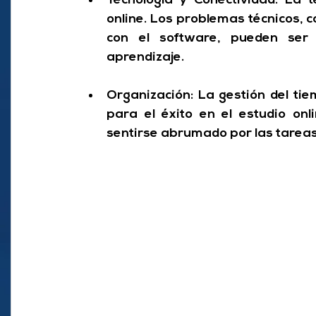
Tecnología y Conectividad:
 La t
online. Los problemas técnicos, c
con el software, pueden ser 
aprendizaje.
Organización:
 La gestión del tie
para el éxito en el estudio onli
sentirse abrumado por las tareas 