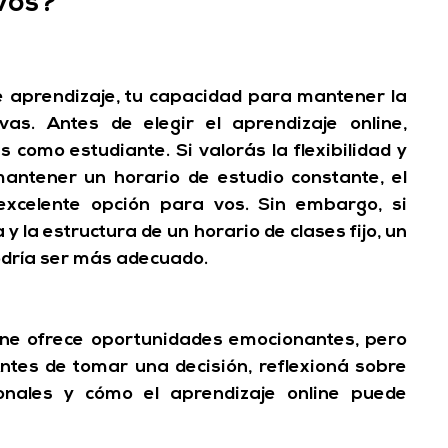
 vos?
 aprendizaje, tu capacidad para mantener la 
as. Antes de elegir el aprendizaje online, 
 como estudiante. Si valorás la flexibilidad y 
antener un horario de estudio constante, el 
excelente opción para vos. Sin embargo, si 
a y la estructura de un horario de clases fijo, un 
odría ser más adecuado.
line ofrece oportunidades emocionantes, pero 
tes de tomar una decisión, reflexioná sobre 
onales y cómo el aprendizaje online puede 