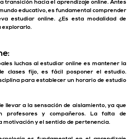
a transición hacia el aprendizaje online. 
Antes 
mundo educativo, es fundamental comprender 
eva estudiar online
. ¿Es esta modalidad de 
explorarlo.
ne:
pales luchas al estudiar online es mantener la 
autodisciplina. Sin un horario de clases fijo, es fácil posponer el estudio. 
ciplina para establecer un horario de estudio 
e llevar a la sensación de aislamiento, ya que 
on profesores y compañeros. 
La falta de 
a motivación y el sentido de pertenencia.