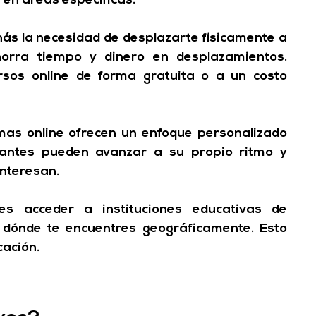
 en áreas específicas.
nás la necesidad de desplazarte físicamente a 
orra tiempo y dinero en desplazamientos.
sos online de forma gratuita o a un costo 
as online ofrecen un enfoque personalizado 
iantes pueden avanzar a su propio ritmo y 
interesan.
s acceder a instituciones educativas de 
 dónde te encuentres geográficamente. 
Esto 
cación.