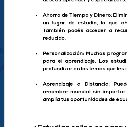
deseás aprender y especializarte
Ahorro de Tiempo y Dinero:
 Elimi
un lugar de estudio, lo que 
ah
También podés acceder a recur
reducido.
Personalización: 
Muchos program
para el aprendizaje. Los estud
profundizar en los temas que les 
Aprendizaje a Distancia:
 Puede
renombre mundial sin importar
amplía tus oportunidades de edu