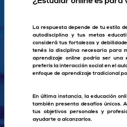
¿Estudiar online es para
La respuesta depende de tu estilo de
autodisciplina y tus metas educativ
considerá tus fortalezas y debilidades
tenés la disciplina necesaria para m
aprendizaje online podría ser una 
preferís la interacción social en el aul
enfoque de aprendizaje tradicional p
En última instancia, la educación on
también presenta desafíos únicos. An
tus objetivos personales y profesi
ayudarte a alcanzarlos.