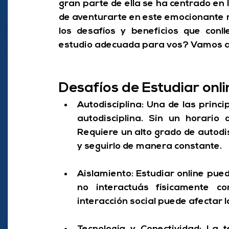
gran parte de ella se ha centrado en l
de aventurarte en este emocionante 
los desafíos y beneficios que conll
estudio adecuada para vos? Vamos a 
Desafíos de Estudiar onli
Autodisciplina:
 Una de las princi
Requiere un alto grado de autodis
y seguirlo de manera constante.
Aislamiento:
 Estudiar online pued
no interactuás físicamente c
interacción social puede afectar l