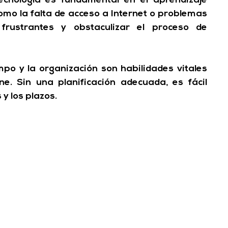
ecnología es fundamental en el aprendizaje 
omo la falta de acceso a Internet o problemas 
frustrantes y 
obstaculizar el proceso de 
mpo y la organización son habilidades vitales 
ne. 
Sin una planificación adecuada, es fácil 
y los plazos.