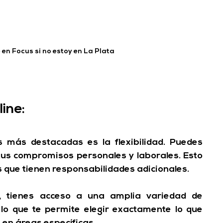
 en Focus si no estoy en La Plata
ine:
 más destacadas es la flexibilidad. Puedes 
tus compromisos personales y laborales. 
Esto 
os que tienen responsabilidades adicionales.
e, tienes acceso a una amplia variedad de 
lo que te permite 
elegir exactamente lo que 