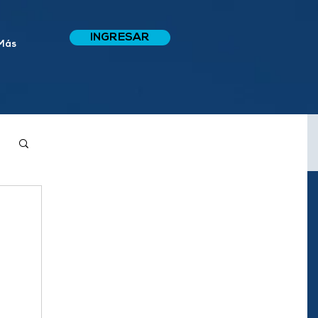
INGRESAR
Más