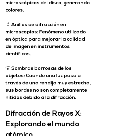
microscópicos del disco, generando 
colores.
🔬 
Anillos de difracción en 
microscopios
: Fenómeno utilizado 
en óptica para mejorar la calidad 
de imagen en instrumentos 
científicos.
💡 
Sombras borrosas de los 
objetos
: Cuando una luz pasa a 
través de una rendija muy estrecha, 
sus bordes no son completamente 
nítidos debido a la difracción.
Difracción de Rayos X: 
Explorando el mundo 
atómico