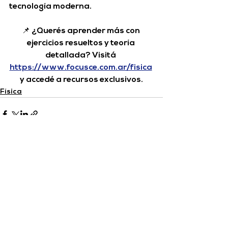
tecnología moderna.
📌 
¿Querés aprender más con 
ejercicios resueltos y teoría 
detallada?
 Visitá 
https://www.focusce.com.ar/fisica
y accedé a recursos exclusivos.
Física
Ver todo
Entradas relacionadas