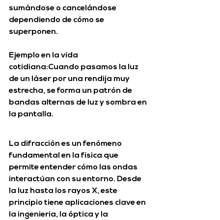
sumándose o cancelándose 
dependiendo de cómo se 
superponen.
Ejemplo en la vida 
cotidiana:
Cuando pasamos la luz 
de un láser por una rendija muy 
estrecha, se forma un 
patrón de 
bandas alternas de luz y sombra
 en 
la pantalla.
La 
difracción
 es un fenómeno 
fundamental en la física que 
permite entender cómo las ondas 
interactúan con su entorno. Desde 
la luz hasta los rayos X, este 
principio tiene aplicaciones clave en 
la ingeniería, la óptica y la 