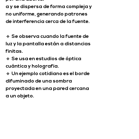
a y se dispersa de forma 
compleja y 
no uniforme
, generando patrones 
de interferencia cerca de la fuente.
🔹 Se observa cuando la fuente de 
luz y la pantalla están a 
distancias 
finitas
.
🔹 Se usa en estudios de 
óptica 
cuántica y holografía
.
🔹 Un ejemplo cotidiano es el 
borde 
difuminado de una sombra 
proyectada en una pared cercana 
a un objeto
.