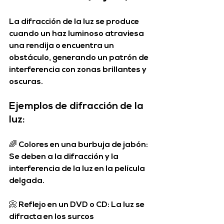
La 
difracción de la luz
 se produce 
cuando un haz luminoso atraviesa 
una rendija o encuentra un 
obstáculo, generando un 
patrón de 
interferencia
 con zonas brillantes y 
oscuras.
Ejemplos de difracción de la 
luz:
🌈 
Colores en una burbuja de jabón
: 
Se deben a la difracción y la 
interferencia de la luz en la película 
delgada.
📀 
Reflejo en un DVD o CD
: La luz se 
difracta en los surcos 