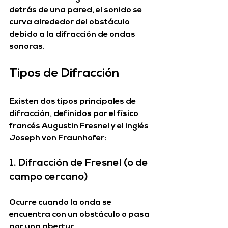
detrás de una pared, el sonido se 
curva alrededor del obstáculo 
debido a la 
difracción de ondas 
sonoras
.
Tipos de Difracción
Existen dos tipos principales de 
difracción, definidos por el físico 
francés 
Augustin Fresnel
 y el inglés 
Joseph von Fraunhofer
:
1. Difracción de Fresnel (o de 
campo cercano)
Ocurre cuando la onda se 
encuentra con un obstáculo o pasa 
por una abertur