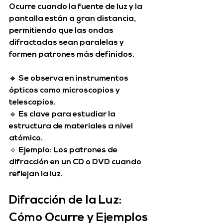
Ocurre cuando la fuente de luz y la 
pantalla están a 
gran distancia
, 
permitiendo que las ondas 
difractadas sean 
paralelas y 
formen patrones más definidos
.
🔹 Se observa en 
instrumentos 
ópticos como microscopios y 
telescopios
.
🔹 Es clave para estudiar la 
estructura de materiales a nivel 
atómico
.
🔹 Ejemplo: Los 
patrones de 
difracción en un CD o DVD
 cuando 
reflejan la luz.
Difracción de la Luz: 
Cómo Ocurre y Ejemplos