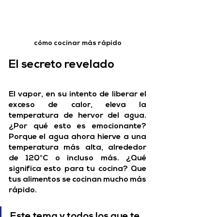
cómo cocinar más rápido
El secreto revelado
El vapor, en su intento de liberar el 
exceso de calor, eleva la 
temperatura de hervor del agua. 
¿Por qué esto es emocionante? 
Porque el agua ahora hierve a una 
temperatura más alta, alrededor 
de 120°C o incluso más. 
¿Qué 
significa esto para tu cocina? Que 
tus alimentos se cocinan mucho más 
rápido.
Este tema y todos los que te 