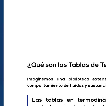
¿Qué son las Tablas de 
Imaginemos una biblioteca exten
comportamiento de fluidos y sustanci
Las tablas en termodiná