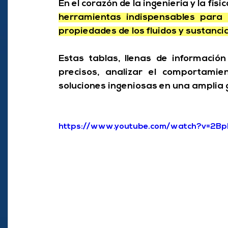
En el corazón de la ingeniería y la física
herramientas indispensables para c
propiedades de los fluidos y sustanci
Estas tablas, llenas de información 
precisos, analizar el comportamie
soluciones ingeniosas en una amplia 
https://www.youtube.com/watch?v=2B