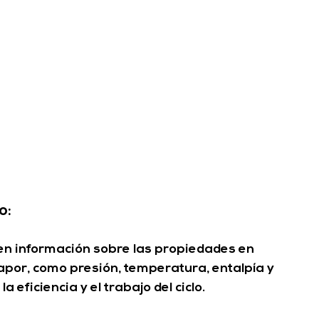
o:
en información sobre las propiedades en 
vapor, como presión, temperatura, entalpía y 
a eficiencia y el trabajo del ciclo.