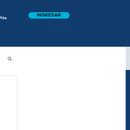
INGRESAR
Más