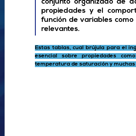
conjunto organizado de da
propiedades y el comport
función de variables como l
relevantes.
Estas tablas, cual brújula para el in
esencial sobre propiedades como 
temperatura de saturación y muchas