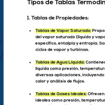
Tipos de Tablas Termodi
1. Tablas de Propiedades:
Tablas de Vapor Saturado:
 Propo
del vapor saturado (líquido y va
específico, entalpía y entropía. S
ciclos de vapor y turbinas.
Tablas de Agua Líquida:
 Contiene
líquida como presión, temperatura,
diversas aplicaciones, incluyend
calor y análisis de flujos.
Tablas de Gases Ideales:
 Ofrecen
ideales como presión, temperatura