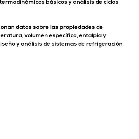
 termodinámicos básicos y análisis de ciclos 
ionan datos sobre las propiedades de 
ratura, volumen específico, entalpía y 
iseño y análisis de sistemas de refrigeración 