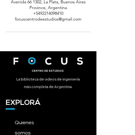
Avenida 66 1302, La Plata, Buenos Aires
Province, Argentina
+5492214098410
focuscentrodeestudios@gmail.com
La biblioteca de videos de ingeniería
más completa de Argentina.
EXPLORÁ
Quienes
somos