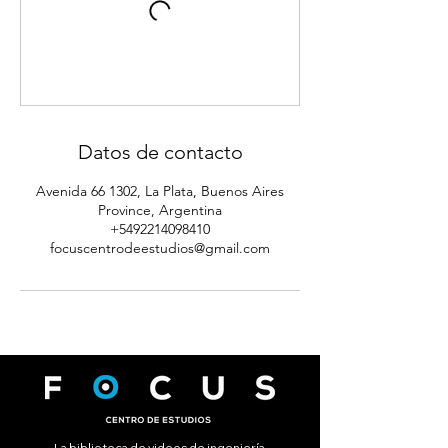
Datos de contacto
Avenida 66 1302, La Plata, Buenos Aires
Province, Argentina
+5492214098410
focuscentrodeestudios@gmail.com
La biblioteca de videos de ingeniería