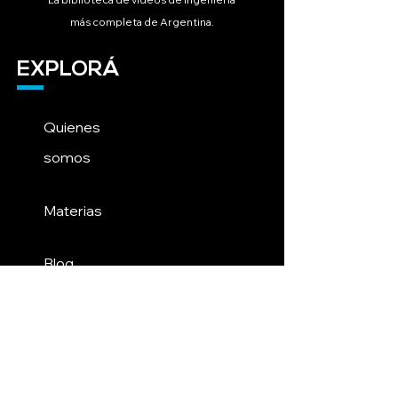
más completa de Argentina.
EXPLORÁ
Quienes
somos
Materias
Blog
Contacto
INFORMACIÓN LEGAL