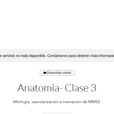
QUIÉNES SOMOS
MATERIAS
BLOG
e servicio no está disponible. Contáctanos para obtener más informaci
Disponible online
Anatomia- Clase 3
Miología, vascularización e inervación de MMSS.