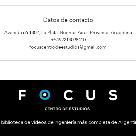
Datos de contacto
Avenida 66 1302, La Plata, Buenos Aires Province, Argentina
+5492214098410
focuscentrodeestudios@gmail.com
 biblioteca de videos de ingeniería más completa de Argenti