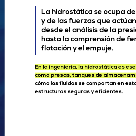
La hidrostática se ocupa del
y de las fuerzas que actúan
desde el análisis de la pres
hasta la comprensión de f
flotación y el empuje.
En la ingeniería, la hidrostática es es
como presas, tanques de almacenamie
cómo los fluidos se comportan en esta
estructuras seguras y eficientes.