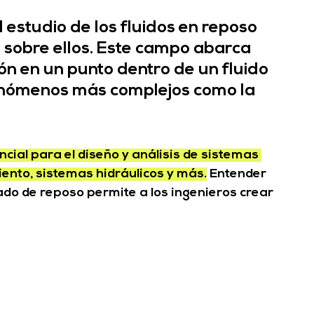
 estudio de los fluidos en reposo 
 sobre ellos. Este campo abarca 
ión en un punto dentro de un fluido 
enómenos más complejos como la 
encial para el diseño y análisis de sistemas 
nto, sistemas hidráulicos y más.
 Entender 
do de reposo permite a los ingenieros crear 