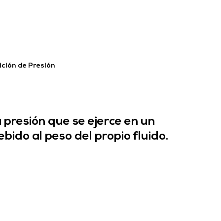
ición de Presión
a presión que se ejerce en un 
bido al peso del propio fluido.