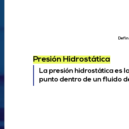
Defin
Presión Hidrostática
La presión hidrostática es l
punto dentro de un fluido de