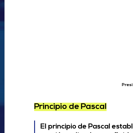
Presi
Principio de Pascal
El principio de Pascal estab