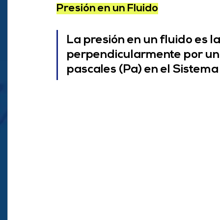
Presión en un Fluido
La presión en un fluido es la
perpendicularmente por uni
pascales (Pa) en el Sistema