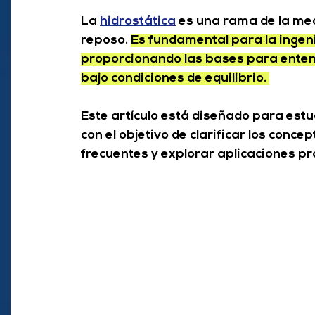
La 
hidrostática
 es una rama de la mec
reposo. 
Es fundamental para la ingenie
proporcionando las bases para entend
bajo condiciones de equilibrio. 
Este artículo está diseñado para estud
con el objetivo de clarificar los conc
frecuentes y explorar aplicaciones pr