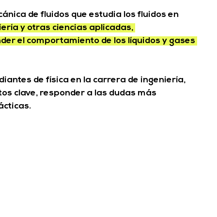
ánica de fluidos que estudia los fluidos en 
ría y otras ciencias aplicadas, 
er el comportamiento de los líquidos y gases 
iantes de física en la carrera de ingeniería, 
eptos clave, responder a las dudas más 
ácticas.