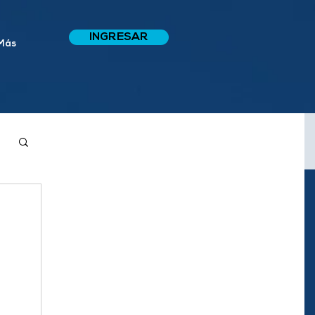
INGRESAR
Más