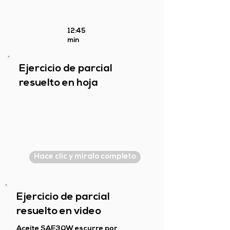
12:45
min
Ejercicio de parcial
resuelto en hoja
Hace clic y miralo completo
Ejercicio de parcial
resuelto en video
Aceite SAE30W escurre por