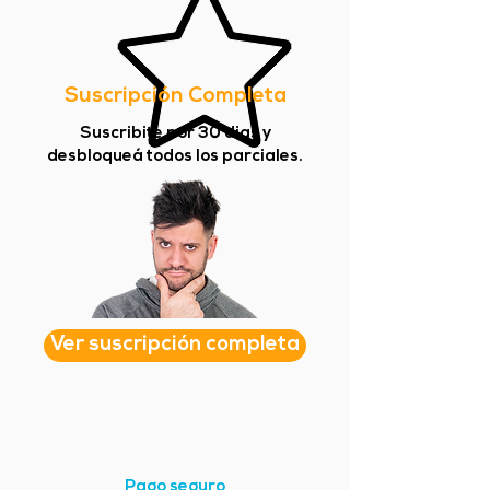
Suscripción Completa
Suscribite por 30 dias y
desbloqueá todos los parciales.
Ver suscripción completa
Pago seguro