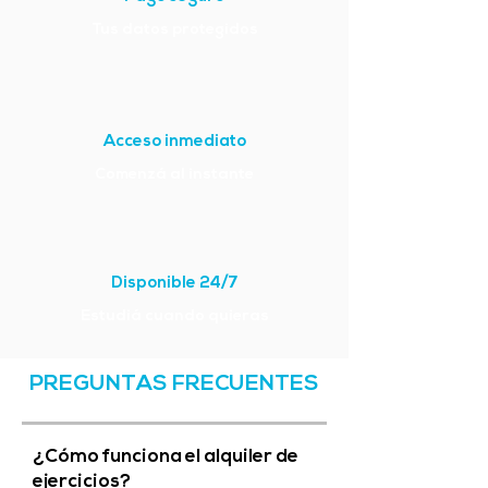
Tus datos protegidos
Acceso inmediato
Comenzá al instante
Disponible 24/7
Estudiá cuando quieras
PREGUNTAS FRECUENTES
¿Cómo funciona el alquiler de
ejercicios?