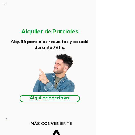
Alquiler de Parciales
Alquilá parciales resueltos y accedé
durante 72 hs.
Alquilar parciales
MÁS CONVENIENTE