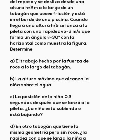
del reposo y se desliza desde una
altura h=2 m a lo largo de un
tobogán que posee fricción y está
en el borde de una piscina. Cuando
llega a una altura h/5 se lanza a la
pileta con una rapidez vo=3 m/s que
forma un ángulo θ=30° con la
horizontal como muestra la figura.
Determine
a) El trabajo hecho por la fuerza de
roce a lo largo del tobogán.
b) La altura máxima que alcanza la
niña sobre el agua.
c) La posición de la niña 0,3
segundos después que se lanzó a la
pileta. ¿La niña está subiendo o
está bajando?
d) En otro tobogán que tiene la
misma geometría pero sin roce, ¿la
rapidez con que se lanza la niña a