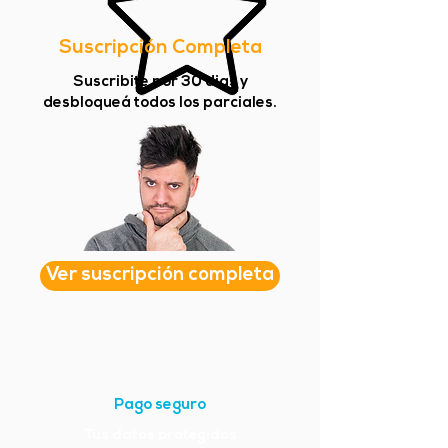
Suscripción Completa
Suscribite por 30 dias y
desbloqueá todos los parciales.
Ver suscripción completa
Pago seguro
Tus datos protegidos