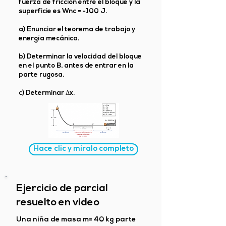
fuerza de fricción entre el bloque y la
superficie es Wnc = −100 J.
a) Enunciar el teorema de trabajo y
energía mecánica.
b) Determinar la velocidad del bloque
en el punto B, antes de entrar en la
parte rugosa.
c) Determinar Δx.
Hace clic y miralo completo
Ejercicio de parcial
resuelto en video
Una niña de masa m= 40 kg parte