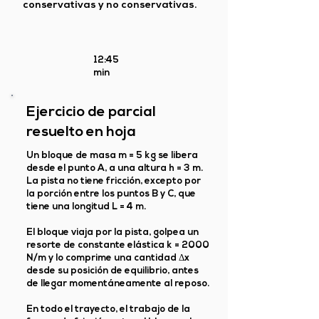
conservativas y no conservativas.
12:45
min
Ejercicio de parcial
resuelto en hoja
Un bloque de masa m = 5 kg se libera
desde el punto A, a una altura h = 3 m.
La pista no tiene fricción, excepto por
la porción entre los puntos B y C, que
tiene una longitud L = 4 m.
El bloque viaja por la pista, golpea un
resorte de constante elástica k = 2000
N/m y lo comprime una cantidad Δx
desde su posición de equilibrio, antes
de llegar momentáneamente al reposo.
En todo el trayecto, el trabajo de la