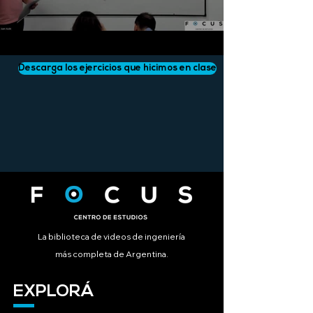
Descarga los ejercicios que hicimos en clase
La biblioteca de videos de ingeniería
más completa de Argentina.
EXPLORÁ