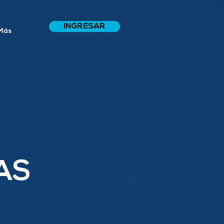
INGRESAR
Más
AS