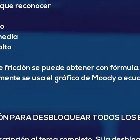
que reconocer
jo
media
alto
de fricción se puede obtener con fórmula.
mente se usa el gráfico de Moody o ecua
ÓN PARA DESBLOQUEAR TODOS LOS 