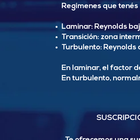
Regímenes que tenés 
Laminar: Reynolds ba
Transición: zona inter
Turbulento: Reynolds 
En laminar, el factor 
En turbulento, normal
SUSCRIPCI