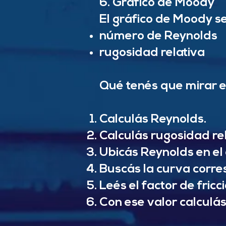
6. Gráfico de Moody
El gráfico de Moody se 
número de Reynolds
rugosidad relativa
Qué tenés que mirar e
Calculás Reynolds.
Calculás rugosidad rel
Ubicás Reynolds en el 
Buscás la curva corres
Leés el factor de fricci
Con ese valor calculás