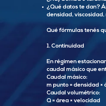
¿Qué datos te dan? Áre
densidad, viscosidad,
Qué fórmulas tenés q
1. Continuidad
En régimen estacionar
caudal másico que ent
Caudal másico:
m punto = densidad × 
Caudal volumétrico:
Q = área × velocidad