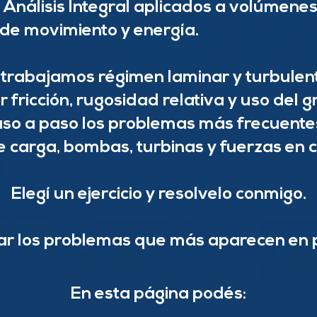
e Análisis Integral aplicados a volúmenes
 de movimiento y energía.
 trabajamos régimen laminar y turbulen
 fricción, rugosidad relativa y uso del 
so a paso los problemas más frecuentes
e carga, bombas, turbinas y fuerzas en 
Elegí un ejercicio y resolvelo conmigo.
 los problemas que más aparecen en pa
En esta página podés: