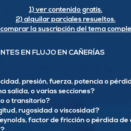
1) ver contenido gratis.
2) alquilar parciales resueltos.
 comprar la suscripción del tema comple
NTES EN FLUJO EN CAÑERÍAS
cidad, presión, fuerza, potencia o pérd
a salida, o varias secciones?
io o transitorio?
gitud, rugosidad o viscosidad?
eynolds, factor de fricción o pérdida de
a?