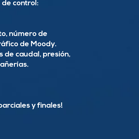
 de control:
to, número de
gráfico de Moody.
 de caudal, presión,
cañerías.
rciales y finales!