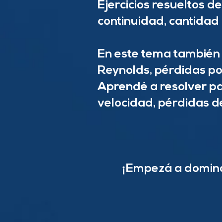
Ejercicios resueltos d
continuidad, cantidad
En este tema también
Reynolds, pérdidas por
Aprendé a resolver pa
velocidad, pérdidas d
¡Empezá a dominar