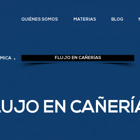
QUIÉNES SOMOS
MATERIAS
BLOG
FLUJO EN CAÑERÍAS
ÁMICA
>
LUJO EN CAÑERÍ