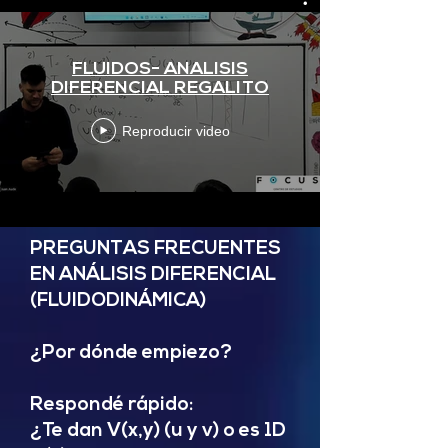
FLUIDOS- ANALISIS
DIFERENCIAL REGALITO
Reproducir video
PREGUNTAS FRECUENTES
EN ANÁLISIS DIFERENCIAL
(FLUIDODINÁMICA)
¿Por dónde empiezo?
Respondé rápido:
¿Te dan V(x,y) (u y v) o es 1D