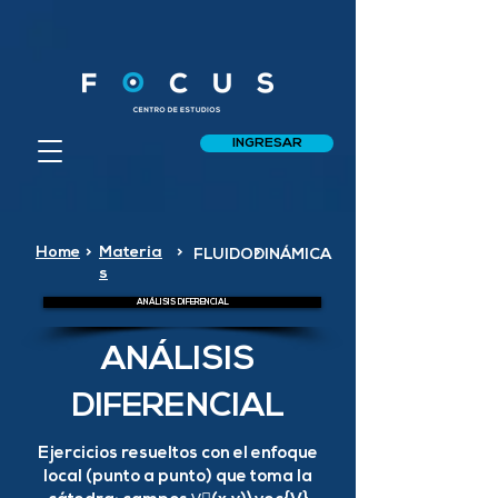
INGRESAR
Home
>
Materia
>
>
FLUIDODINÁMICA
s
ANÁLISIS DIFERENCIAL
ANÁLISIS
DIFERENCIAL
Ejercicios resueltos con el enfoque
local (punto a punto) que toma la