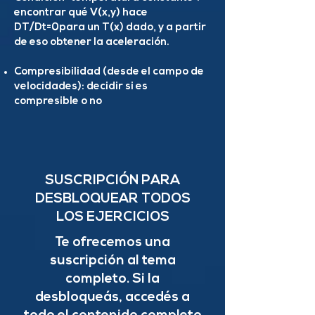
encontrar qué V(x,y) hace
DT/Dt=0para un T(x) dado, y a partir
de eso obtener la aceleración.
Compresibilidad (desde el campo de
velocidades): decidir si es
compresible o no
SUSCRIPCIÓN PARA
DESBLOQUEAR TODOS
LOS EJERCICIOS
Te ofrecemos una
suscripción al tema
completo. Si la
desbloqueás, accedés a