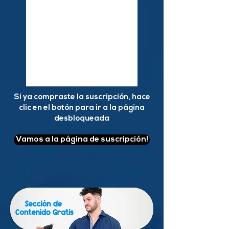
Duración de la
suscripción: 30
días.
Si ya compraste la suscripción, hace
clic en el botón para ir a la página
desbloqueada
Vamos a la página de suscripción!