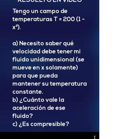
RESUELTO EN VIDEO
Tengo un campo de
temperaturas T = 200 (1 -
x²).
a) Necesito saber qué
velocidad debe tener mi
fluido unidimensional (se
mueve en x solamente)
para que pueda
mantener su temperatura
constante.
b) ¿Cuánto vale la
aceleración de ese
fluido?
c) ¿Es compresible?