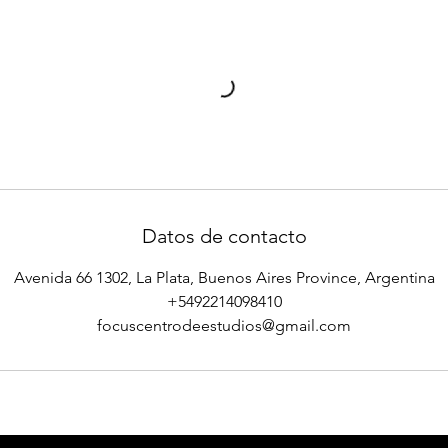
Datos de contacto
Avenida 66 1302, La Plata, Buenos Aires Province, Argentina
+5492214098410
focuscentrodeestudios@gmail.com