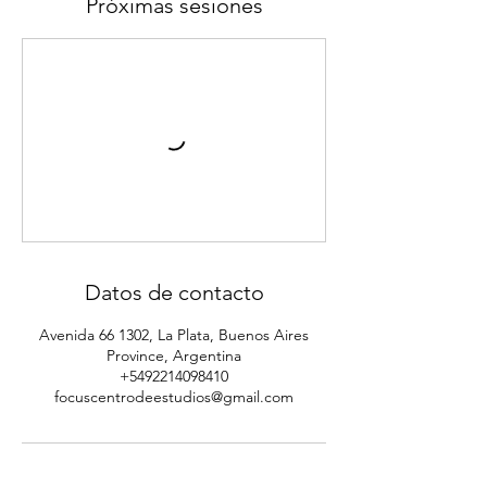
Próximas sesiones
Datos de contacto
Avenida 66 1302, La Plata, Buenos Aires
Province, Argentina
+5492214098410
focuscentrodeestudios@gmail.com