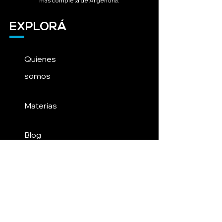
más completa de Argentina.
EXPLORÁ
Quienes
somos
Materias
Blog
Contacto
INFORMACIÓN LEGAL