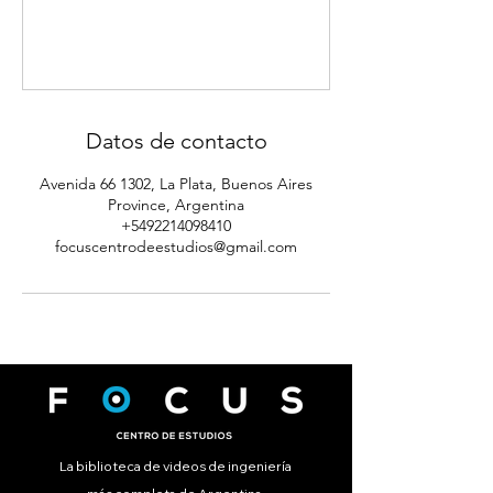
Datos de contacto
Avenida 66 1302, La Plata, Buenos Aires
Province, Argentina
+5492214098410
focuscentrodeestudios@gmail.com
La biblioteca de videos de ingeniería