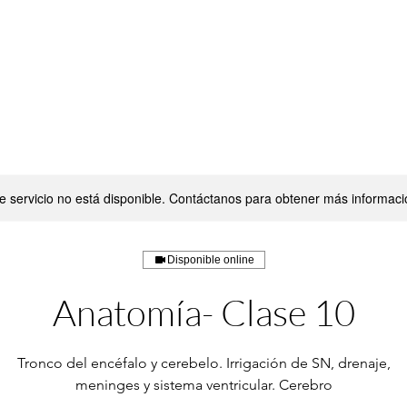
QUIÉNES SOMOS
MATERIAS
BLOG
e servicio no está disponible. Contáctanos para obtener más informaci
Disponible online
Anatomía- Clase 10
Tronco del encéfalo y cerebelo. Irrigación de SN, drenaje,
meninges y sistema ventricular. Cerebro