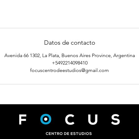
Datos de contacto
Avenida 66 1302, La Plata, Buenos Aires Province, Argentina
+5492214098410
focuscentrodeestudios@gmail.com