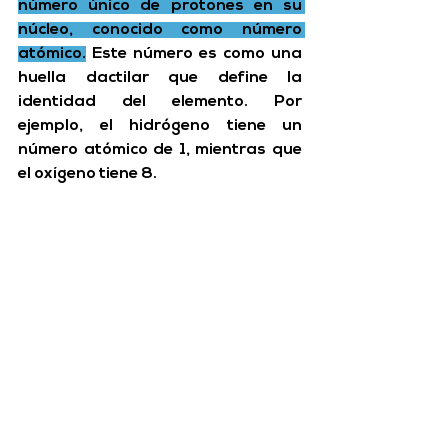
número único de 
protones
 en su 
núcleo, conocido como 
número 
atómico
.
 Este número es como una 
huella dactilar que define la 
identidad del elemento. Por 
ejemplo, el hidrógeno tiene un 
número atómico de 1, mientras que 
el oxígeno tiene 8.