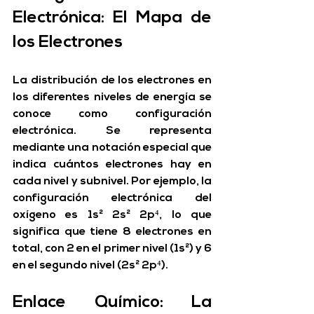
Electrónica: El Mapa de 
los Electrones
La distribución de los electrones en 
los diferentes niveles de energía se 
conoce como 
configuración 
electrónica
. Se representa 
mediante una notación especial que 
indica cuántos electrones hay en 
cada nivel y subnivel. Por ejemplo, la 
configuración electrónica del 
oxígeno es 1s² 2s² 2p⁴, lo que 
significa que tiene 8 electrones en 
total, con 2 en el primer nivel (1s²) y 6 
en el segundo nivel (2s² 2p⁴).
Enlace Químico: La 