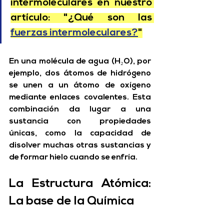
intermoleculares en nuestro 
artículo: "¿Qué son las 
fuerzas intermoleculares?
"
En una molécula de agua (H₂O), por 
ejemplo, dos átomos de hidrógeno 
se unen a un átomo de oxígeno 
mediante enlaces covalentes. Esta 
combinación da lugar a una 
sustancia con propiedades 
únicas, como la capacidad de 
disolver muchas otras sustancias y 
de formar hielo cuando se enfría.
La Estructura Atómica: 
La base de la Química