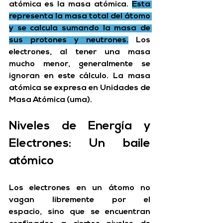
atómica es la 
masa atómica
. 
Esta 
representa la masa total del átomo 
y se calcula sumando la masa de 
sus protones y neutrones.
 Los 
electrones, al tener una masa 
mucho menor, generalmente se 
ignoran en este cálculo. La masa 
atómica se expresa en 
Unidades de 
Masa Atómica (uma)
.
Niveles de Energía y 
Electrones: Un baile 
atómico
Los electrones en un átomo no 
vagan libremente por el 
espacio, sino que se encuentran 