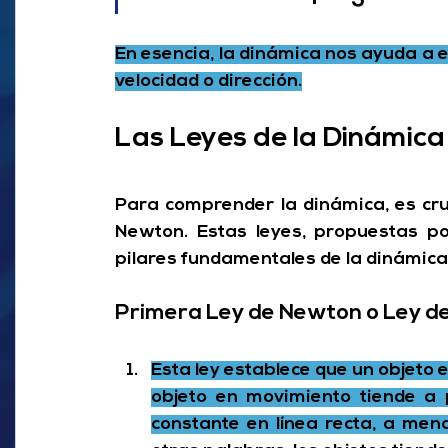
En esencia, la dinámica nos ayuda a e
velocidad o dirección.
Las Leyes de la Dinámica
Para comprender la dinámica, es cruc
Newton. Estas leyes, propuestas po
pilares fundamentales de la dinámica
Primera Ley de Newton o Ley de l
Esta ley establece que un objeto 
objeto en movimiento tiende a
constante en línea recta, a men