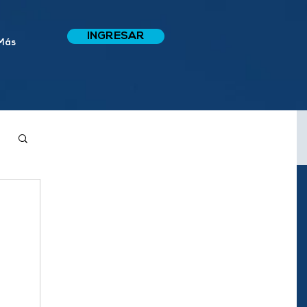
INGRESAR
Más