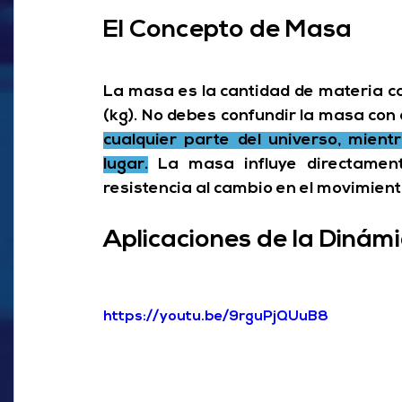
El Concepto de Masa
La masa es la cantidad de materia co
(kg). No debes confundir la masa con e
cualquier parte del universo, mient
lugar.
 La masa influye directamente
resistencia al cambio en el movimient
Aplicaciones de la Dinám
https://youtu.be/9rguPjQUuB8